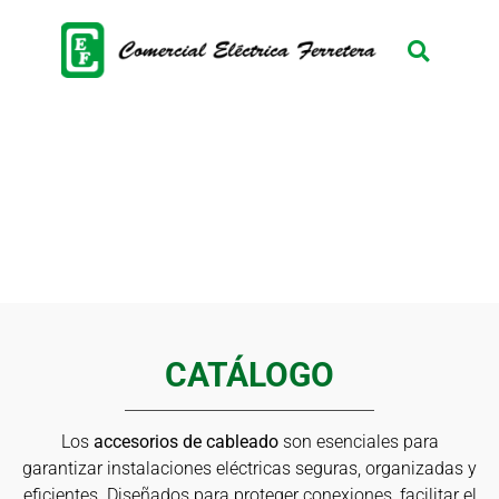
MANEJAMOS VARIEDAD DE
ACCESORIOS PARA EL
CABLEADO
CATÁLOGO
Los
accesorios de cableado
son esenciales para
garantizar instalaciones eléctricas seguras, organizadas y
eficientes. Diseñados para proteger conexiones, facilitar el