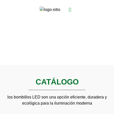
CONOCE NUESTRO
CATÁLOGO DE BOMBILLOS
LED
CATÁLOGO
los bombillos LED son una opción eficiente, duradera y
ecológica para la iluminación moderna