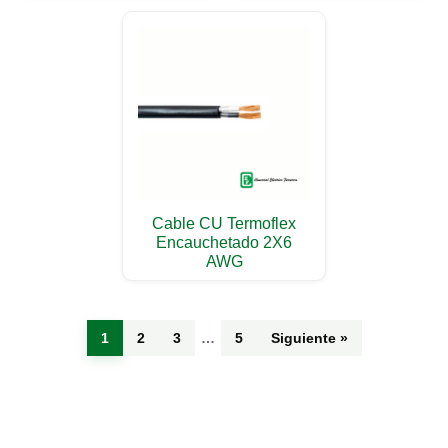
Cable CU Termoflex
Encauchetado 2X6
AWG
1
2
3
…
5
Siguiente »