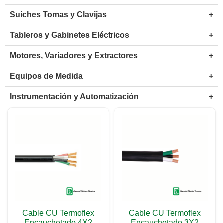
Suiches Tomas y Clavijas
+
Tableros y Gabinetes Eléctricos
+
Motores, Variadores y Extractores
+
Equipos de Medida
+
Instrumentación y Automatización
+
Cable CU Termoflex
Cable CU Termoflex
Encauchetado 4X2
Encauchetado 3X2