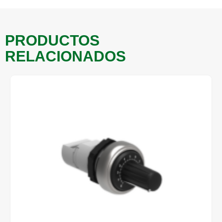
PRODUCTOS
RELACIONADOS