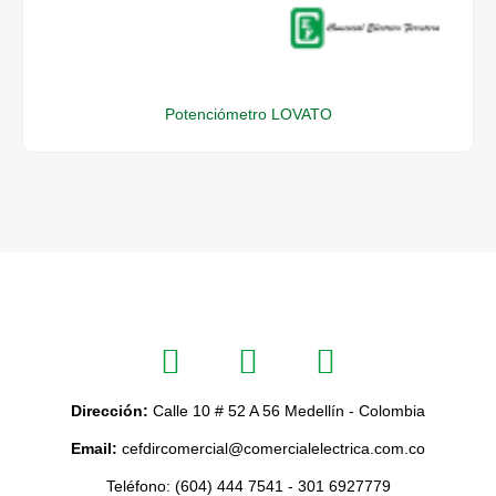
Potenciómetro LOVATO
Dirección:
Calle 10 # 52 A 56 Medellín - Colombia
Email:
cefdircomercial@comercialelectrica.com.co
Teléfono: (604) 444 7541 - 301 6927779