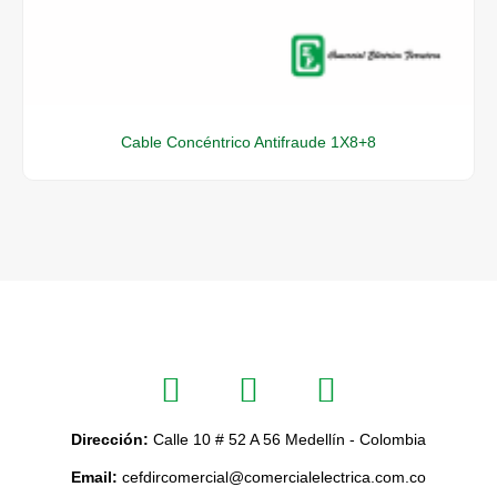
Cable Concéntrico Antifraude 1X8+8
Dirección:
Calle 10 # 52 A 56 Medellín - Colombia
Email:
cefdircomercial@comercialelectrica.com.co