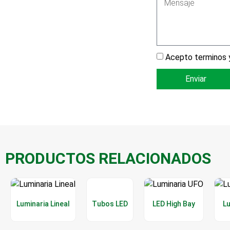
Acepto terminos y
Enviar
PRODUCTOS RELACIONADOS
Luminaria Lineal
Tubos LED
LED High Bay
L