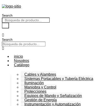
Ir
al
contenido
Search
Search
inicio
Nosotros
Catálogo
Cables y Alambres
Sistemas Portacables y Tubería Eléctrica
Iluminación
Maniobra y Control
Protecciones
Equipos de Mando y Señalización
Gestión de Energía
Instrumentación y Automatización