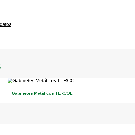
 datos
S
Gabinetes Metálicos TERCOL