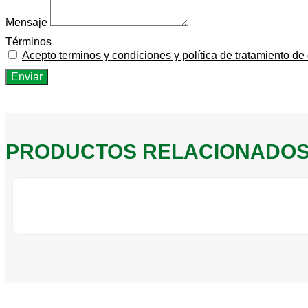
Mensaje
Términos
Acepto terminos y condiciones y política de tratamiento de
Enviar
PRODUCTOS RELACIONADO