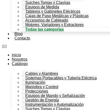
Suiches Tomas y Clavijas
Equipos de Medida
Tableros y Gabinetes Eléctricos
Cajas de Paso Metálicas y Plásticas
Accesorios de Cableado
Motores, Variadores y Extractores
Todas las categorías
Blog
Contacto
inicio
Nosotros
Catálogo
Cables y Alambres
Sistemas Portacables y Tubería Eléctrica
Iluminación
Maniobra y Control
Protecciones
Equipos de Mando y Señalización
Gestión de Energía
Instrumentación y Automatización
Suiches Tomas y Clavijas