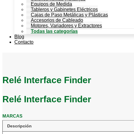
Equipos de Medida
Tableros y Gabinetes Eléctricos
Cajas de Paso Metálicas y Plásticas
Accesorios de Cableado
Motores, Variadores y Extractores
Todas las categorías
Blog
Contacto
Relé Interface Finder
Relé Interface Finder
MARCAS
Descripción